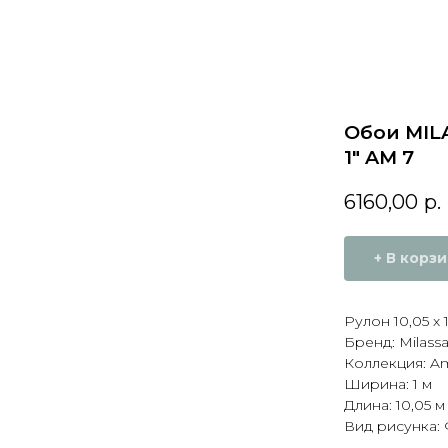
Обои MILA
1" AM 7
6160,00
р.
+ В корз
Рулон 10,05 х 
Бренд: Milass
Коллекция: Amb
Ширина: 1 м
Длина: 10,05 м
Вид рисунка: