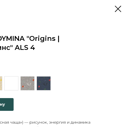
YMINA "Origins |
нс" ALS 4
ину
сная чаща») — рисунок, энергия и динамика