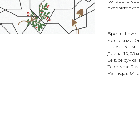
которого сро
охарактеризо
Бренд: Loymi
Коллекция: Or
Ширина: 1 м
Длина: 10,05 м
Вид рисунка:
Текстура: Гла
Раппорт: 64 с