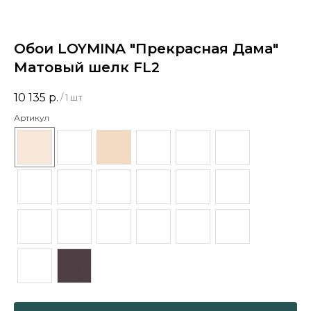
Обои LOYMINA "Прекрасная Дама"
Матовый шелк FL2
10 135
р.
/
1 шт
Артикул