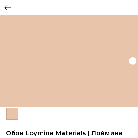
Обои Loymina Materials | Лоймина