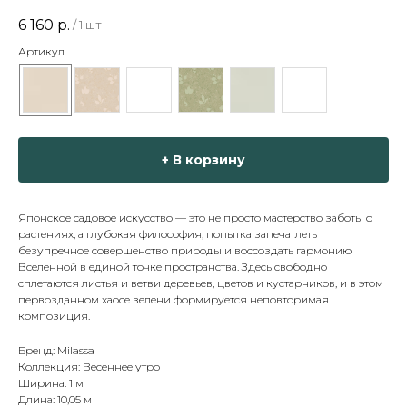
6 160
р.
/
1 шт
Артикул
+ В корзину
Японское садовое искусство — это не просто мастерство заботы о
растениях, а глубокая философия, попытка запечатлеть
безупречное совершенство природы и воссоздать гармонию
Вселенной в единой точке пространства. Здесь свободно
сплетаются листья и ветви деревьев, цветов и кустарников, и в этом
первозданном хаосе зелени формируется неповторимая
композиция.
Бренд: Milassa
Коллекция: Весеннее утро
Ширина: 1 м
Длина: 10,05 м