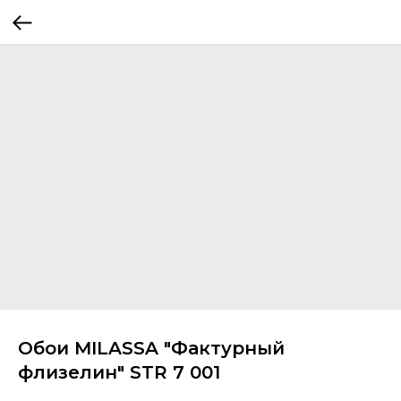
Обои MILASSA "Фактурный
флизелин" STR 7 001