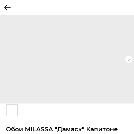
Обои MILASSA "Дамаск" Капитоне