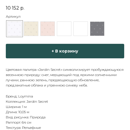
10 152
р.
Артикул
+ В корзину
Цветовая палитра «Jardin Secret» символизирует пробуждающуюся
весеннюю природу: снег, мерцающий под яркими солнечными
лучами, раннюю зелень, предвещающую обновление,
предзакатные облака и утреннюю синеву неба.
Бренд: Loymina
Коллекция: Jardin Secret
Ширина: 1 м
Длина: 10,05 м
Вид рисунка: Природа
Раппорт: 64 см
Текстура: Рельефные