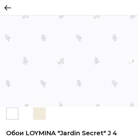
Обои LOYMINA "Jardin Secret" J 4