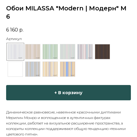
Обои MILASSA "Modern | Модерн" M
6
6 160
р.
Артикул
+ В корзину
Динамическое равновесие, навеянное красочными диптихами
Мерилин Монро и воплощенное в аутентичных фактурах
коллекции, работает на визуальное расширение пространства, а
колориты коллекции поддерживают общую тенденцию «техники
цветового пятна».