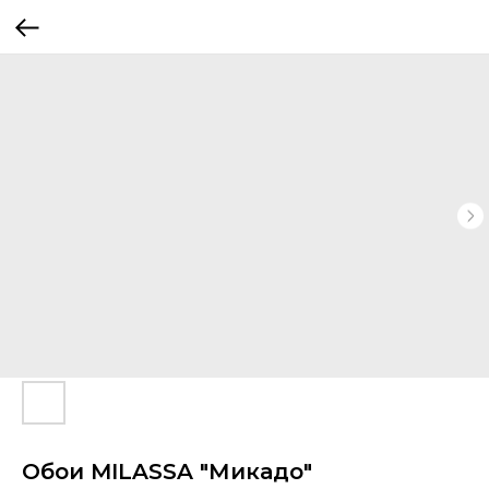
Обои MILASSA "Микадо"