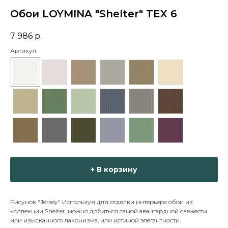
Обои LOYMINA "Shelter" TEX 6
7 986
р.
Артикул
+ В корзину
Рисунок "Jersey". Используя для отделки интерьера обои из
коллекции Shelter, можно добиться самой авангардной свежести
или изысканного лаконизма, или истиной элегантности.