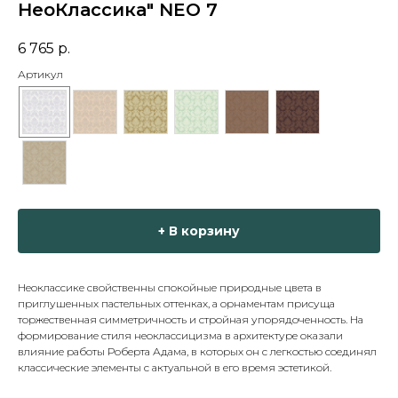
НеоКлассика" NEO 7
6 765
р.
Артикул
+ В корзину
Неоклассике свойственны спокойные природные цвета в
приглушенных пастельных оттенках, а орнаментам присуща
торжественная симметричность и стройная упорядоченность. На
формирование стиля неоклассицизма в архитектуре оказали
влияние работы Роберта Адама, в которых он с легкостью соединял
классические элементы с актуальной в его время эстетикой.