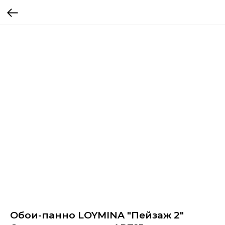
Обои-панно LOYMINA "Пейзаж 2"