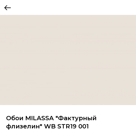
Обои MILASSA "Фактурный
флизелин" WB STR19 001