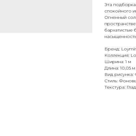
Эта подборка
спокойного и
Огненный сол
пространстве
бархатистые 
насыщенность
Бренд: Loymin
Коллекция: Lo
Ширина: 1 м
Длина: 10,05 м
Вид рисунка:
Стиль: Фонов
Текстура: Гла